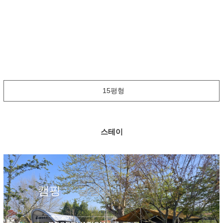
스테이
캠핑
글램핑