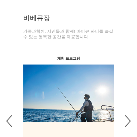
노래방
강당
 파티를 즐길
즐거워서 더욱 행복한 시간을 공유할 수 있는 특
단체의 연수
별한 방을 제공합니다.
할 수 있는
체험 프로그램