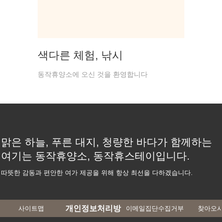
Happy 트레킹
오감자
다
동작휴양소에 오신 것을 환영합니다
동작휴양소에
맑은 하늘, 푸른 대지, 청량한 바다가 함께하는
여기는 동작휴양소, 동작휴스테이입니다.
따뜻한 감동과 편안한 여가 제공을 위해 항상 최선을 다하겠습니다.
개인정보처리방
사이트맵
이메일집단수집거부
찾아오